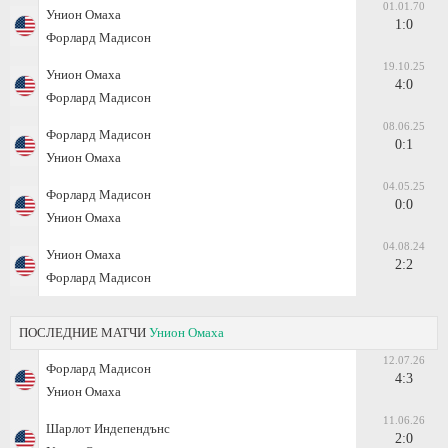
01.01.70
Унион Омаха
1:0
Форлард Мадисон
19.10.25
Унион Омаха
4:0
Форлард Мадисон
08.06.25
Форлард Мадисон
0:1
Унион Омаха
04.05.25
Форлард Мадисон
0:0
Унион Омаха
04.08.24
Унион Омаха
2:2
Форлард Мадисон
ПОСЛЕДНИЕ МАТЧИ
Унион Омаха
12.07.26
Форлард Мадисон
4:3
Унион Омаха
11.06.26
Шарлот Индепендънс
2:0