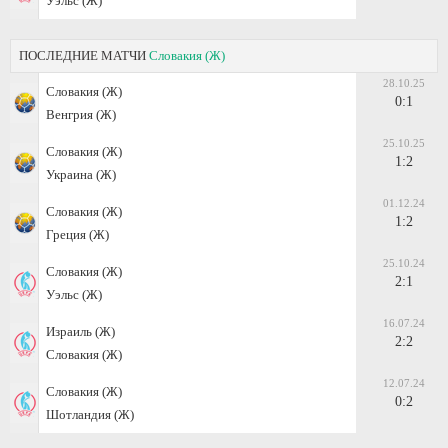
Уэльс (Ж)
ПОСЛЕДНИЕ МАТЧИ
Словакия (Ж)
28.10.25
Словакия (Ж)
0:1
Венгрия (Ж)
25.10.25
Словакия (Ж)
1:2
Украина (Ж)
01.12.24
Словакия (Ж)
1:2
Греция (Ж)
25.10.24
Словакия (Ж)
2:1
Уэльс (Ж)
16.07.24
Израиль (Ж)
2:2
Словакия (Ж)
12.07.24
Словакия (Ж)
0:2
Шотландия (Ж)