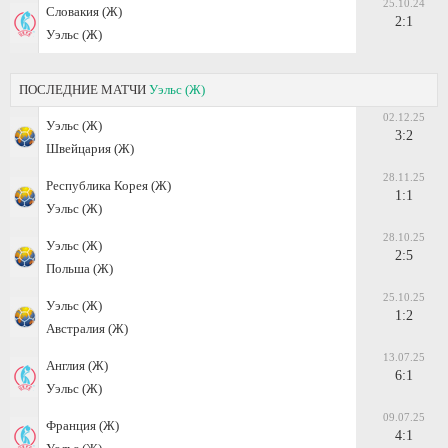
25.10.24
Словакия (Ж)
2:1
Уэльс (Ж)
ПОСЛЕДНИЕ МАТЧИ
Уэльс (Ж)
02.12.25
Уэльс (Ж)
3:2
Швейцария (Ж)
28.11.25
Республика Корея (Ж)
1:1
Уэльс (Ж)
28.10.25
Уэльс (Ж)
2:5
Польша (Ж)
25.10.25
Уэльс (Ж)
1:2
Австралия (Ж)
13.07.25
Англия (Ж)
6:1
Уэльс (Ж)
09.07.25
Франция (Ж)
4:1