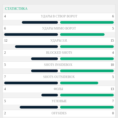
СТАТИСТИКА
4
УДАРЫ В СТВОР ВОРОТ
6
6
УДАРЫ МИМО ВОРОТ
5
12
УДАРЫ З.И.
15
2
BLOCKED SHOTS
4
5
SHOTS INSIDEBOX
10
7
SHOTS OUTSIDEBOX
5
4
ФОЛЫ
13
5
УГЛОВЫЕ
7
2
OFFSIDES
0