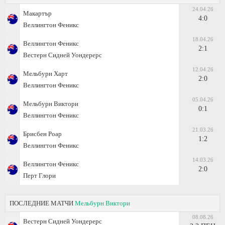
24.04.26
Макартър
4:0
Веллингтон Феникс
18.04.26
Веллингтон Феникс
2:1
Вестерн Сидней Уондерерс
12.04.26
Мельбурн Харт
2:0
Веллингтон Феникс
05.04.26
Мельбурн Виктори
0:1
Веллингтон Феникс
21.03.26
Брисбен Роар
1:2
Веллингтон Феникс
14.03.26
Веллингтон Феникс
2:0
Перт Глори
ПОСЛЕДНИЕ МАТЧИ
Мельбурн Виктори
08.08.26
Вестерн Сидней Уондерерс