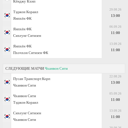
Кёнджу Кхнп
29.08.26
Тэджон Кораил
13:00
Янпхён ФК
06.09.26
Янпхён ФК
11:00
Сихеунг Ситизен
13.09.26
Янпхён ФК
11:00
Пхочхон Ситизен ФК
СЛЕДУЮЩИЕ МАТЧИ
Чханвон Сити
22.08.26
Пусан Транспорт.Корп
13:00
Чханвон Сити
05.09.26
Чханвон Сити
11:00
Тэджон Кораил
13.09.26
Сихеунг Ситизен
11:00
Чханвон Сити
20.09.26