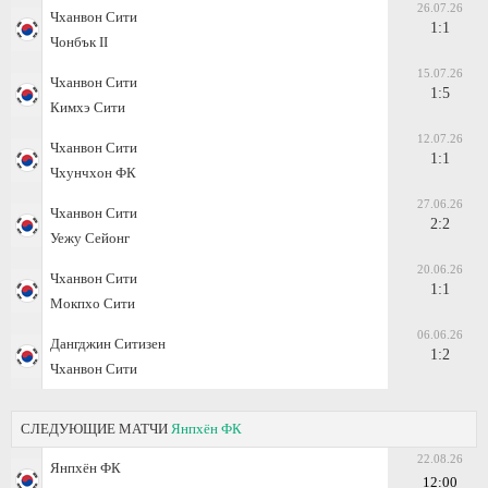
26.07.26
Чханвон Сити
1:1
Чонбък II
15.07.26
Чханвон Сити
1:5
Кимхэ Сити
12.07.26
Чханвон Сити
1:1
Чхунчхон ФК
27.06.26
Чханвон Сити
2:2
Уежу Сейонг
20.06.26
Чханвон Сити
1:1
Мокпхо Сити
06.06.26
Дангджин Ситизен
1:2
Чханвон Сити
СЛЕДУЮЩИЕ МАТЧИ
Янпхён ФК
22.08.26
Янпхён ФК
12:00