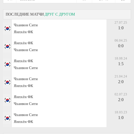
ПОСЛЕДНИЕ МАТЧИ
ДРУГ С ДРУГОМ
27.07.25
Чханвон Сити
1:0
Янпхён ФК
06.04.25
Янпхён ФК
0:0
Чханвон Сити
18.08.24
Янпхён ФК
1:5
Чханвон Сити
21.04.24
Чханвон Сити
2:0
Янпхён ФК
02.07.23
Янпхён ФК
2:0
Чханвон Сити
18.03.23
Чханвон Сити
1:0
Янпхён ФК