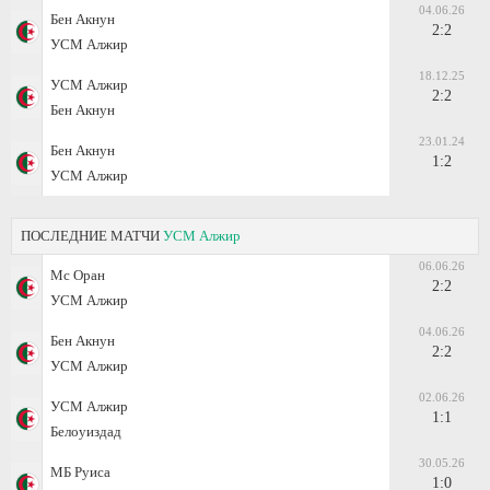
04.06.26
Бен Акнун
2:2
УСМ Алжир
18.12.25
УСМ Алжир
2:2
Бен Акнун
23.01.24
Бен Акнун
1:2
УСМ Алжир
ПОСЛЕДНИЕ МАТЧИ
УСМ Алжир
06.06.26
Мс Оран
2:2
УСМ Алжир
04.06.26
Бен Акнун
2:2
УСМ Алжир
02.06.26
УСМ Алжир
1:1
Белоуиздад
30.05.26
МБ Руиса
1:0