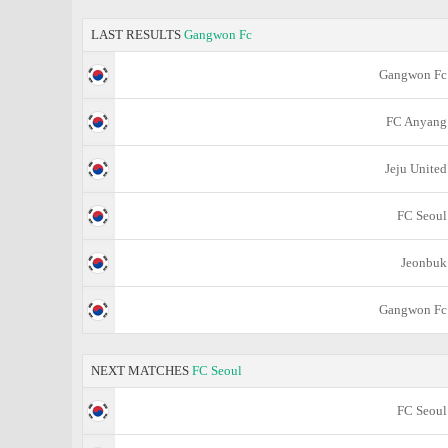
LAST RESULTS
Gangwon Fc
Gangwon Fc
FC Anyang
Jeju United
FC Seoul
Jeonbuk
Gangwon Fc
NEXT MATCHES
FC Seoul
FC Seoul