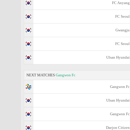
FC Anyang
FC Seoul
Gwangju
FC Seoul
Ulsan Hyundai
NEXT MATCHES
Gangwon Fc
Gangwon Fc
Ulsan Hyundai
Gangwon Fc
Daejon Citizen