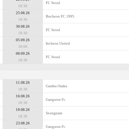
FC Seoul
18:30
25.08.26
Bucheon FC 1995
18:30
30.08.26
FC Seoul
18:30
05.09.26
Incheon United
18:00
08.09.26
FC Seoul
18:30
11.08.26
Gamba Osaka
18:30
16.08.26
Gangwon Fc
18:30
19.08.26
Seongnam
18:30
23.08.26
Gangwon Fc