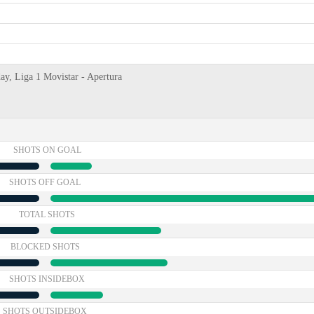
ay, Liga 1 Movistar - Apertura
SHOTS ON GOAL
SHOTS OFF GOAL
TOTAL SHOTS
BLOCKED SHOTS
SHOTS INSIDEBOX
SHOTS OUTSIDEBOX