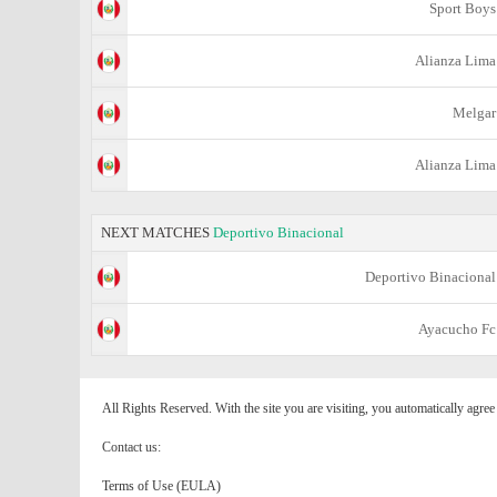
Sport Boys
Alianza Lima
Melgar
Alianza Lima
NEXT MATCHES
Deportivo Binacional
Deportivo Binacional
Ayacucho Fc
All Rights Reserved. With the site you are visiting, you automatically agre
Contact us:
Terms of Use (EULA)