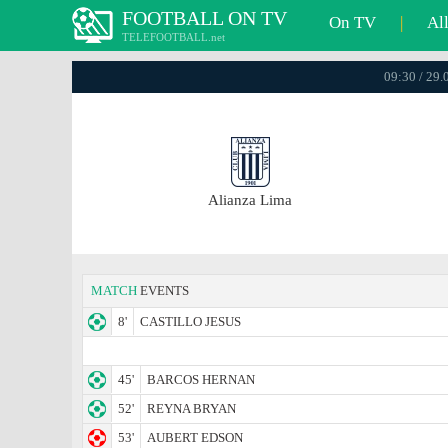
FOOTBALL ON TV
On TV
|
Al
TELEFOOTBALL.net
09:30 / 29.
Alianza Lima
MATCH
EVENTS
8'
CASTILLO JESUS
45'
BARCOS HERNAN
52'
REYNA BRYAN
53'
AUBERT EDSON