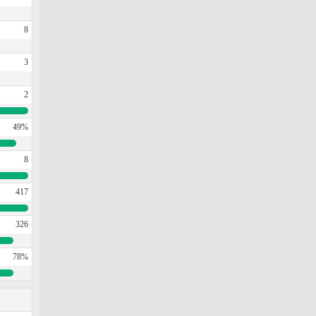
8
3
2
49%
8
417
326
78%