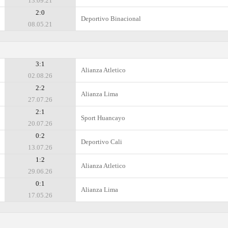
13.09.21
2:0
Deportivo Binacional
08.05.21
3:1
Alianza Atletico
02.08.26
2:2
Alianza Lima
27.07.26
2:1
Sport Huancayo
20.07.26
0:2
Deportivo Cali
13.07.26
1:2
Alianza Atletico
29.06.26
0:1
Alianza Lima
17.05.26