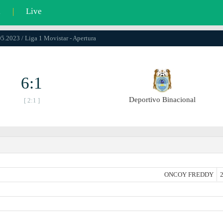
l
|
Live
05.2023 / Liga 1 Movistar - Apertura
6:1
Deportivo Binacional
[ 2:1 ]
ONCOY FREDDY
2