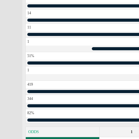
14
11
1
51%
1
419
344
82%
ODDS
1