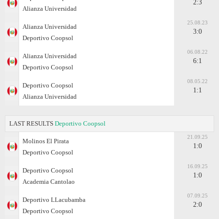
2:3
Alianza Universidad
25.08.23
Alianza Universidad
3:0
Deportivo Coopsol
06.08.22
Alianza Universidad
6:1
Deportivo Coopsol
08.05.22
Deportivo Coopsol
1:1
Alianza Universidad
LAST RESULTS
Deportivo Coopsol
21.09.25
Molinos El Pirata
1:0
Deportivo Coopsol
16.09.25
Deportivo Coopsol
1:0
Academia Cantolao
07.09.25
Deportivo LLacubamba
2:0
Deportivo Coopsol