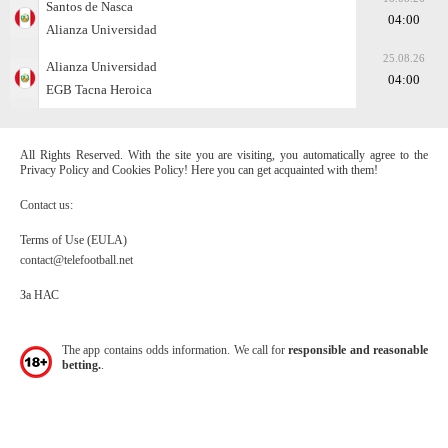
Santos de Nasca
04:00
Alianza Universidad
25.08.26
Alianza Universidad
04:00
EGB Tacna Heroica
All Rights Reserved. With the site you are visiting, you automatically agree to the
Privacy Policy and Cookies Policy! Here you can get acquainted with them!
Contact us:
Terms of Use (EULA)
contact@telefootball.net
За НАС
The app contains odds information. We call for
responsible and reasonable
betting.
.