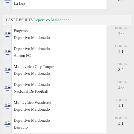
La Luz
LAST RESULTS
Deportivo Maldonado
18.07.26
Progreso
1:0
Deportivo Maldonado
11.07.26
Deportivo Maldonado
1:1
Albion FC
07.06.26
Montevideo City Torque
2:4
Deportivo Maldonado
01.06.26
Deportivo Maldonado
3:0
Nacional De Football
25.05.26
Montevideo Wanderers
1:1
Deportivo Maldonado
19.05.26
Deportivo Maldonado
3:1
Danubio