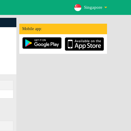
Singapore
Mobile app: