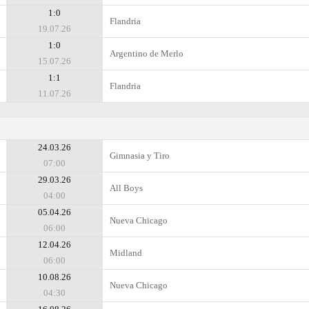
1:0
Flandria
19.07.26
1:0
Argentino de Merlo
15.07.26
1:1
Flandria
11.07.26
24.03.26
Gimnasia y Tiro
07:00
29.03.26
All Boys
04:00
05.04.26
Nueva Chicago
06:00
12.04.26
Midland
06:00
10.08.26
Nueva Chicago
04:30