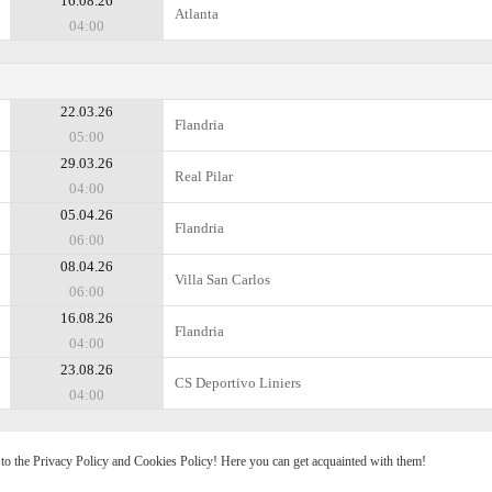
16.08.26
Atlanta
04:00
22.03.26
Flandria
05:00
29.03.26
Real Pilar
04:00
05.04.26
Flandria
06:00
08.04.26
Villa San Carlos
06:00
16.08.26
Flandria
04:00
23.08.26
CS Deportivo Liniers
04:00
e to the Privacy Policy and Cookies Policy! Here you can get acquainted with them!