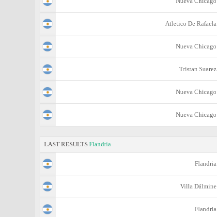
Nueva Chicago
Atletico De Rafaela
Nueva Chicago
Tristan Suarez
Nueva Chicago
Nueva Chicago
LAST RESULTS
Flandria
Flandria
Villa Dálmine
Flandria