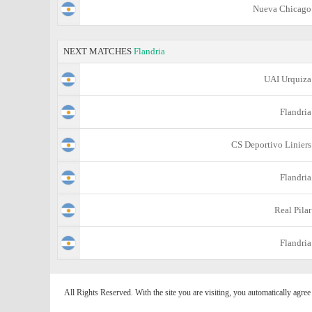
Nueva Chicago
NEXT MATCHES
Flandria
UAI Urquiza
Flandria
CS Deportivo Liniers
Flandria
Real Pilar
Flandria
All Rights Reserved. With the site you are visiting, you automatically agre