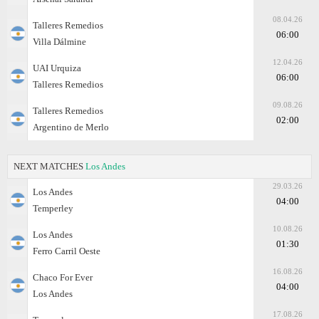
08.04.26
Talleres Remedios
06:00
Villa Dálmine
12.04.26
UAI Urquiza
06:00
Talleres Remedios
09.08.26
Talleres Remedios
02:00
Argentino de Merlo
NEXT MATCHES
Los Andes
29.03.26
Los Andes
04:00
Temperley
10.08.26
Los Andes
01:30
Ferro Carril Oeste
16.08.26
Chaco For Ever
04:00
Los Andes
17.08.26