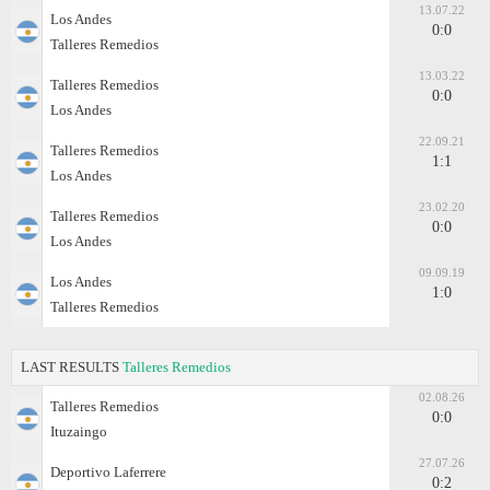
13.07.22
Los Andes
0:0
Talleres Remedios
13.03.22
Talleres Remedios
0:0
Los Andes
22.09.21
Talleres Remedios
1:1
Los Andes
23.02.20
Talleres Remedios
0:0
Los Andes
09.09.19
Los Andes
1:0
Talleres Remedios
LAST RESULTS
Talleres Remedios
02.08.26
Talleres Remedios
0:0
Ituzaingo
27.07.26
Deportivo Laferrere
0:2