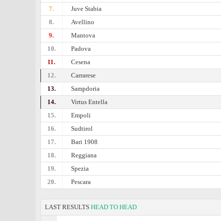
7.
Juve Stabia
8.
Avellino
9.
Mantova
10.
Padova
11.
Cesena
12.
Carrarese
13.
Sampdoria
14.
Virtus Entella
15.
Empoli
16.
Sudtirol
17.
Bari 1908
18.
Reggiana
19.
Spezia
20.
Pescara
LAST RESULTS
HEAD TO HEAD