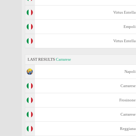
Virtus Entella
Empoli
Virtus Entella
LAST RESULTS
Carrarese
Napoli
Carrarese
Frosinone
Carrarese
Reggiana