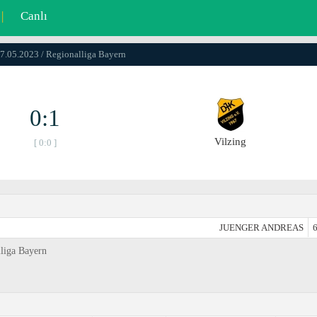
|
Canlı
27.05.2023 / Regionalliga Bayern
0:1
Vilzing
[ 0:0 ]
JUENGER ANDREAS
6
lliga Bayern