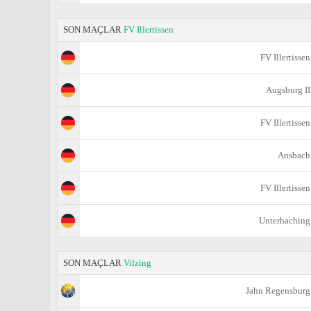
SON MAÇLAR
FV Illertissen
FV Illertissen
Augsburg II
FV Illertissen
Ansbach
FV Illertissen
Unterhaching
SON MAÇLAR
Vilzing
Jahn Regensburg