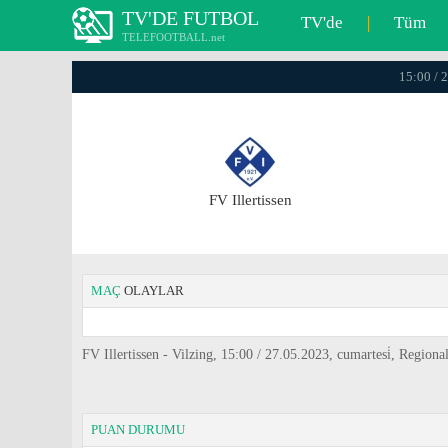
TV'DE FUTBOL
TV'de
|
Tüm
TELEFOOTBALL.net
15:00 / 
FV Illertissen
MAÇ
OLAYLAR
FV Illertissen - Vilzing, 15:00 / 27.05.2023, cumartesi̇, Regiona
PUAN DURUMU