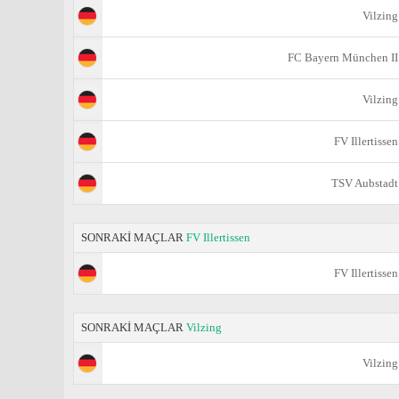
Vilzing
FC Bayern München II
Vilzing
FV Illertissen
TSV Aubstadt
SONRAKİ MAÇLAR
FV Illertissen
FV Illertissen
SONRAKİ MAÇLAR
Vilzing
Vilzing