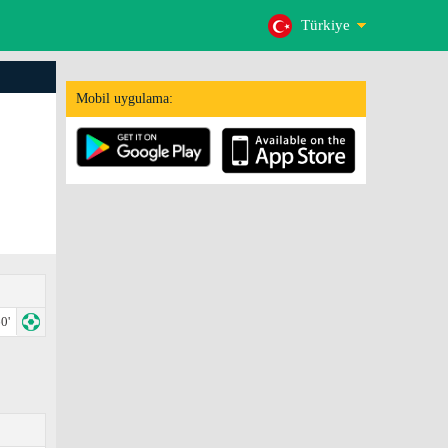
Türkiye
Mobil uygulama:
0'