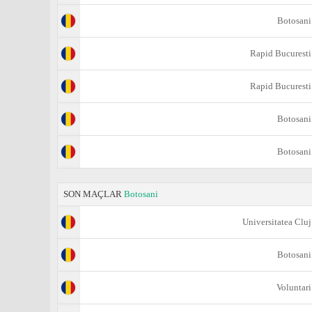
Botosani
Rapid Bucuresti
Rapid Bucuresti
Botosani
Botosani
SON MAÇLAR
Botosani
Universitatea Cluj
Botosani
Voluntari