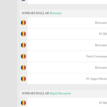
SONRAKİ MAÇLAR
Botosani
Botosani
FCSB
Botosani
Farul Constanța
Botosani
FC Arges Pitesti
SONRAKİ MAÇLAR
Rapid Bucuresti
FCSB