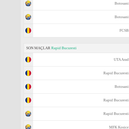
Botosani
Botosani
FCSB
SON MAÇLAR
Rapid Bucuresti
UTA Arad
Rapid Bucuresti
Botosani
Rapid Bucuresti
Rapid Bucuresti
MFK Kosice