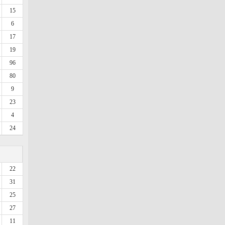
15
6
17
19
96
80
9
23
4
24
22
31
25
27
11