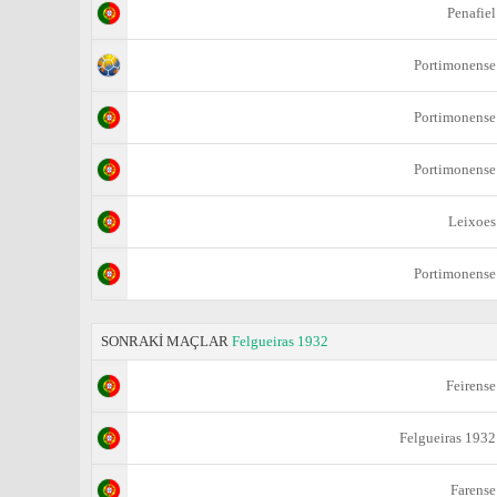
Penafiel
Portimonense
Portimonense
Portimonense
Leixoes
Portimonense
SONRAKİ MAÇLAR
Felgueiras 1932
Feirense
Felgueiras 1932
Farense