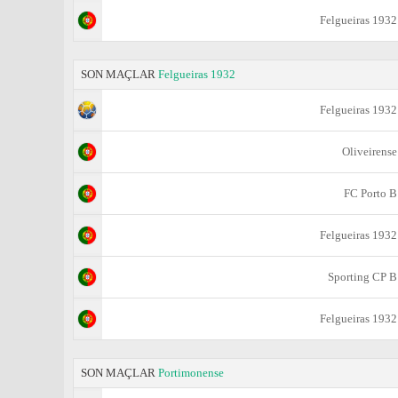
Felgueiras 1932
SON MAÇLAR
Felgueiras 1932
Felgueiras 1932
Oliveirense
FC Porto B
Felgueiras 1932
Sporting CP B
Felgueiras 1932
SON MAÇLAR
Portimonense