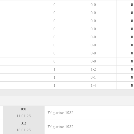
0
0-0
0
0
0-0
0
0
0-0
0
0
0-0
0
0
0-0
0
0
0-0
0
0
0-0
0
0
0-0
0
1
1-2
0
1
0-1
0
1
1-4
0
0:0
Felgueiras 1932
11.01.26
3:2
Felgueiras 1932
18.01.25