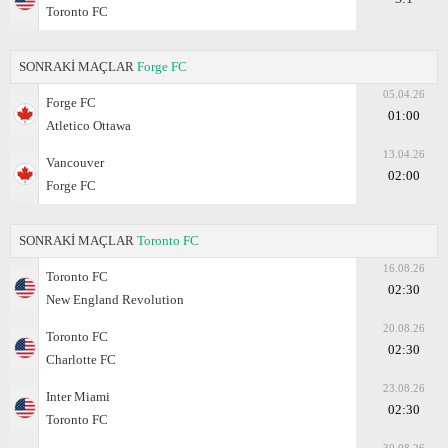
Toronto FC
SONRAKİ MAÇLAR
Forge FC
05.04.26
Forge FC
01:00
Atletico Ottawa
13.04.26
Vancouver
02:00
Forge FC
SONRAKİ MAÇLAR
Toronto FC
16.08.26
Toronto FC
02:30
New England Revolution
20.08.26
Toronto FC
02:30
Charlotte FC
23.08.26
Inter Miami
02:30
Toronto FC