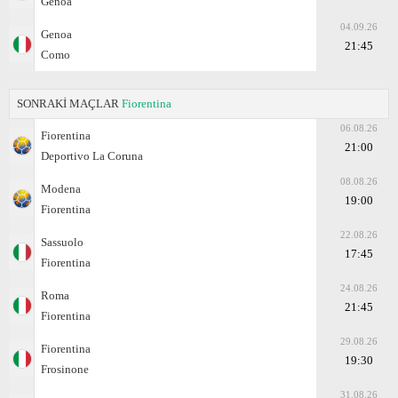
Genoa
04.09.26
Genoa
21:45
Como
SONRAKİ MAÇLAR
Fiorentina
06.08.26
Fiorentina
21:00
Deportivo La Coruna
08.08.26
Modena
19:00
Fiorentina
22.08.26
Sassuolo
17:45
Fiorentina
24.08.26
Roma
21:45
Fiorentina
29.08.26
Fiorentina
19:30
Frosinone
31.08.26