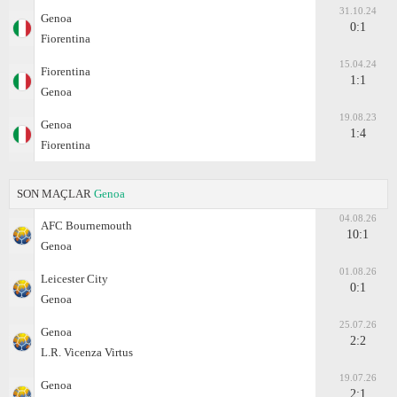
31.10.24
Genoa
0:1
Fiorentina
15.04.24
Fiorentina
1:1
Genoa
19.08.23
Genoa
1:4
Fiorentina
SON MAÇLAR
Genoa
04.08.26
AFC Bournemouth
10:1
Genoa
01.08.26
Leicester City
0:1
Genoa
25.07.26
Genoa
2:2
L.R. Vicenza Virtus
19.07.26
Genoa
2:1