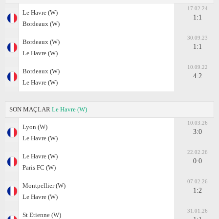
17.02.24
Le Havre (W)
1:1
Bordeaux (W)
30.09.23
Bordeaux (W)
1:1
Le Havre (W)
10.09.22
Bordeaux (W)
4:2
Le Havre (W)
SON MAÇLAR
Le Havre (W)
10.03.26
Lyon (W)
3:0
Le Havre (W)
22.02.26
Le Havre (W)
0:0
Paris FC (W)
07.02.26
Montpellier (W)
1:2
Le Havre (W)
31.01.26
St Etienne (W)