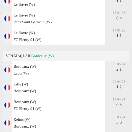
1:1
Le Havre (W)
17.01.26
Le Havre (W)
0:4
Paris Saint Germain (W)
14.01.26
Le Havre (W)
1:1
FC Fleury 91 (W)
SON MAÇLAR
Bordeaux (W)
08.05.24
Bordeaux (W)
2:1
Lyon (W)
24.04.24
Lille (W)
1:2
Bordeaux (W)
14.04.24
Bordeaux (W)
0:3
FC Fleury 91 (W)
30.03.24
Reims (W)
3:0
Bordeaux (W)