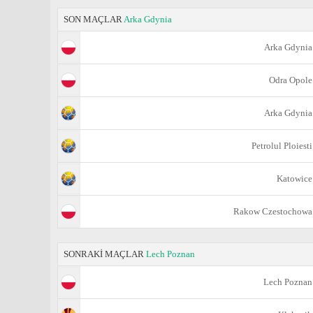
SON MAÇLAR
Arka Gdynia
Arka Gdynia
Odra Opole
Arka Gdynia
Petrolul Ploiesti
Katowice
Rakow Czestochowa
SONRAKİ MAÇLAR
Lech Poznan
Lech Poznan