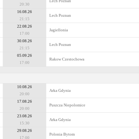
Lech Poznan
20:30
16.08.26
Lech Poznan
21:15
22.08.26
Jagiellonia
17:00
30.08.26
Lech Poznan
21:15
05.09.26
Rakow Czestochowa
17:00
10.08.26
Arka Gdynia
20:00
17.08.26
Puszcza Niepolomice
20:00
23.08.26
Arka Gdynia
15:30
29.08.26
Polonia Bytom
17:00