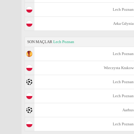
Lech Poznan
Arka Gdynia
SON MAÇLAR
Lech Poznan
Lech Poznan
Wieczysta Krakow
Lech Poznan
Lech Poznan
Aarhus
Lech Poznan