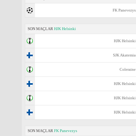
FK Panevezys
SON MAÇLAR
HJK Helsinki
HJK Helsinki
SJK Akatemia
Coleraine
HJK Helsinki
HJK Helsinki
HJK Helsinki
SON MAÇLAR
FK Panevezys