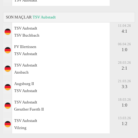
TSV Aubstadt
SON MAÇLAR
TSV Aubstadt
11.04.26
TSV Aubstadt
4:1
TSV Buchbach
06.04.26
FV Illertissen
1:0
TSV Aubstadt
28.03.26
TSV Aubstadt
2:1
Ansbach
21.03.26
Augsburg II
3:3
TSV Aubstadt
18.03.26
TSV Aubstadt
1:0
Greuther Fuerth II
13.03.26
TSV Aubstadt
1:2
Vilzing