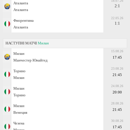
18.07.26
Аталанта
2:1
Аталанта
22.05.26
Фиорентина
1:1
Аталанта
НАСТУПНІ МАТЧІ
Милан
15.08.26
Милан
17:45
Манчестер Юнайтед
23.08.26
Торино
21:45
Милан
24.08.26
Милан
20:00
Торино
28.08.26
Милан
21:45
Венеция
30.08.26
Чезена
17:45
Милан