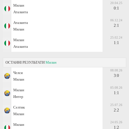
20.04.25
Милан
0:1
Аталанта
06.12.24
Аталанта
2:1
Милан
25.02.24
Милан
1:1
Аталанта
ОСТАННІ РЕЗУЛЬТАТИ
Милан
08.08.26
Челси
3:0
Милан
05.08.26
Милан
1:1
Интер
25.07.26
Селтик
2:2
Милан
24.05.26
Милан
1:2