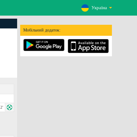
Україна
Мобільний додаток:
2'