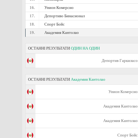
16.
Унион Комерсио
17.
Депортиво Бинасионал
18.
Спорт Бойс
19.
Академия Кантолао
ОСТАННІ РЕЗУЛЬТАТИ
ОДИН НА ОДИН
Депортив Гаркиласо
ОСТАННІ РЕЗУЛЬТАТИ
Академия Кантолао
Унион Комерсио
Академия Кантолао
Академия Кантолао
Спорт Бойс