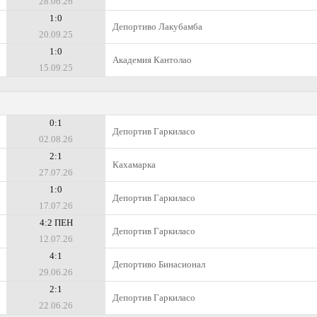
28.06.26
1:0
Депортиво Лакубамба
20.09.25
1:0
Академия Кантолао
15.09.25
0:1
Депортив Гаркиласо
02.08.26
2:1
Кахамарка
27.07.26
1:0
Депортив Гаркиласо
17.07.26
4:2 ПЕН
Депортив Гаркиласо
12.07.26
4:1
Депортиво Бинасионал
29.06.26
2:1
Депортив Гаркиласо
22.06.26