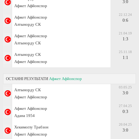
3:0
Афжет Афйонспор
22.12.24
Афжет Афйонспор
0:6
Алтынорду СК
21.04.19
Афжет Афйонспор
1:3
Алтынорду СК
25.11.18
Алтынорду СК
1:1
Афжет Афйонспор
ОСТАННІ РЕЗУЛЬТАТИ
Афжет Афйонспор
03.05.25
Алтынорду СК
3:0
Афжет Афйонспор
27.04.25
Афжет Афйонспор
0:3
Адана 1954
20.04.25
Хекимоглу Трабзон
3:0
Афжет Афйонспор