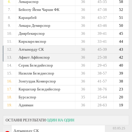
6.
Анкараспор
36
45-35
58
7.
Бейоглу Йени Чарши ФК
36
47-38
52
8.
Карацабей
36
43-37
51
9.
Анкара Демирспор
36
43-46
50
10.
Диярбекирспор
36
39-41
45
11.
Киркларелиспор
36
33-41
44
12.
Алтынорду СК
36
45-39
43
13.
Афжет Афйонспор
36
25-38
42
14.
Серик Беледийеспор
36
29-45
40
15.
Назилли Беледиеспор
36
38-57
39
16.
Зонгулдак Комюрспор
36
41-57
38
17.
Киршехир Беледийеспор
36
38-76
23
18.
Бурсаспор
35
25-64
20
19.
Адияман
36
28-63
19
ОСТАННІ РЕЗУЛЬТАТИ
ОДИН НА ОДИН
03.05.25
Алтынорду СК