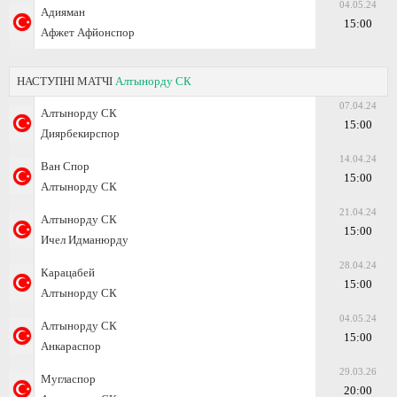
04.05.24
Адияман
15:00
Афжет Афйонспор
НАСТУПНІ МАТЧІ
Алтынорду СК
07.04.24
Алтынорду СК
15:00
Диярбекирспор
14.04.24
Ван Спор
15:00
Алтынорду СК
21.04.24
Алтынорду СК
15:00
Ичел Идманюрду
28.04.24
Карацабей
15:00
Алтынорду СК
04.05.24
Алтынорду СК
15:00
Анкараспор
29.03.26
Мугласпор
20:00