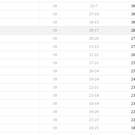
19
25-7
3
19
27-19
3
19
19-15
3
19
20-17
2
19
20-20
2
19
15-15
2
19
21-22
2
19
17-21
2
19
26-24
2
19
19-24
2
19
22-21
2
19
21-18
2
19
16-19
2
19
16-20
2
19
21-23
2
19
20-25
1