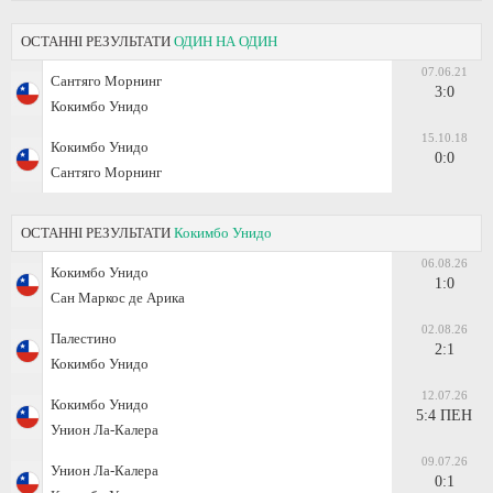
ОСТАННІ РЕЗУЛЬТАТИ
ОДИН НА ОДИН
07.06.21
Сантяго Морнинг
3:0
Кокимбо Унидо
15.10.18
Кокимбо Унидо
0:0
Сантяго Морнинг
ОСТАННІ РЕЗУЛЬТАТИ
Кокимбо Унидо
06.08.26
Кокимбо Унидо
1:0
Сан Маркос де Арика
02.08.26
Палестино
2:1
Кокимбо Унидо
12.07.26
Кокимбо Унидо
5:4 ПЕН
Унион Ла-Калера
09.07.26
Унион Ла-Калера
0:1