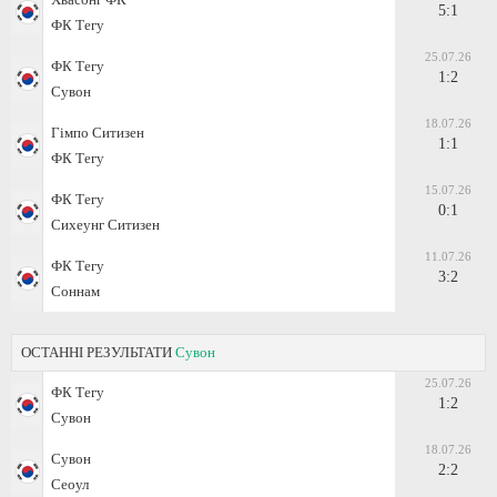
5:1
ФК Тегу
25.07.26
ФК Тегу
1:2
Сувон
18.07.26
Гімпо Ситизен
1:1
ФК Тегу
15.07.26
ФК Тегу
0:1
Сихеунг Ситизен
11.07.26
ФК Тегу
3:2
Соннам
ОСТАННІ РЕЗУЛЬТАТИ
Сувон
25.07.26
ФК Тегу
1:2
Сувон
18.07.26
Сувон
2:2
Сеоул