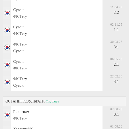
11.04.26
Сувон
2:2
ФК Тегу
02.11.25
Сувон
1:1
ФК Тегу
30.08.25
ФК Тегу
3:1
Сувон
06.05.25
Сувон
2:1
ФК Тегу
22.02.25
ФК Тегу
3:1
Сувон
ОСТАННІ РЕЗУЛЬТАТИ
ФК Тегу
07.08.26
Гионгнам
0:1
ФК Тегу
01.08.26
Хвасонг ФК