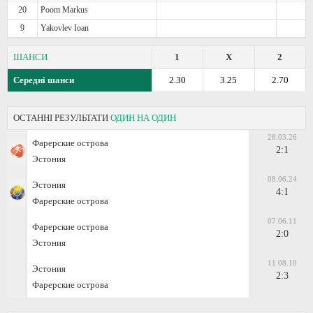
20
Poom Markus
9
Yakovlev Ioan
ШАНСИ
1
X
2
Середні шанси
2.30
3.25
2.70
ОСТАННІ РЕЗУЛЬТАТИ
ОДИН НА ОДИН
28.03.26
Фарерские острова
2:1
Эстония
08.06.24
Эстония
4:1
Фарерские острова
07.06.11
Фарерские острова
2:0
Эстония
11.08.10
Эстония
2:3
Фарерские острова