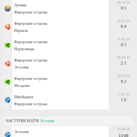
09.06.26
Латвия
0:1
Фарерские острова
31.03.26
Фарерские острова
0:4
Израиль
31.03.26
Фарерские острова
0:3
Нідерланди
28.03.26
Фарерские острова
2:1
Эстония
28.03.26
Фарерские острова
0:2
Молдова
27.03.26
Швейцарія
1:0
Фарерские острова
НАСТУПНІ МАТЧІ
Эстония
25.09.26
Эстония
13:00