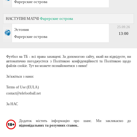
Фарерские острова
НАСТУПНІ МАТЧІ
Фарерские острова
25.09.26
Эстония
13:00
Фарерские острова
Футбол на ТБ - всі права захищені. За допомогою сайту, який ви відвідуєте, ви
автоматично погоджуєтеся з Політикою конфіденційності та Політикою щодо
файлів cookie. Тут ви можете познайомитися з ними!
Зв'яжіться з нами:
Terms of Use (EULA)
contact@telefootball.net
За НАС
Додаток містить інформацію про шанс. Ми закликаємо до
відповідальних та розумних ставок.
.