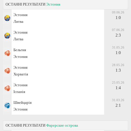
ОСТАННІ РЕЗУЛЬТАТИ
Эстония
09.06.26
Эстония
1:0
Литва
07.06.26
Эстония
2:3
Литва
31.05.26
Бельгия
1:0
Эстония
28.05.26
Эстония
1:3
Хорватія
25.05.26
Эстония
1:4
Іспанія
31.03.26
Швейцарія
2:1
Эстония
ОСТАННІ РЕЗУЛЬТАТИ
Фарерские острова