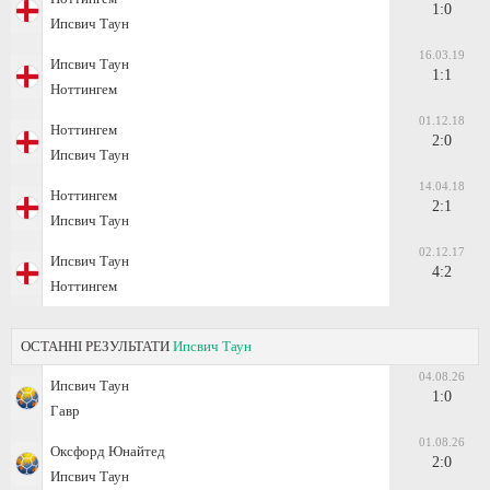
1:0
Ипсвич Таун
16.03.19
Ипсвич Таун
1:1
Ноттингем
01.12.18
Ноттингем
2:0
Ипсвич Таун
14.04.18
Ноттингем
2:1
Ипсвич Таун
02.12.17
Ипсвич Таун
4:2
Ноттингем
ОСТАННІ РЕЗУЛЬТАТИ
Ипсвич Таун
04.08.26
Ипсвич Таун
1:0
Гавр
01.08.26
Оксфорд Юнайтед
2:0
Ипсвич Таун