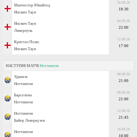
30.08.26
Манчестер Юнайтед
18:30
Ипсвич Таун
04.09.26
Ипсвич Таун
22:00
Ливерпуль
12.09.26
Кристал Пэлас
17:00
Ипсвич Таун
НАСТУПНІ МАТЧІ
Ноттингем
08.08.26
Удинезе
21:00
Ноттингем
08.08.26
Барселона
21:00
Ноттингем
12.08.26
Ноттингем
21:45
Байер Леверкузен
16.08.26
Ноттингем
16:00