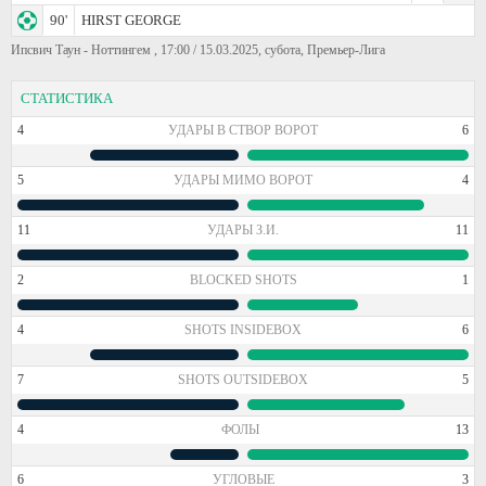
90'
HIRST GEORGE
Ипсвич Таун - Ноттингем , 17:00 / 15.03.2025, субота, Премьер-Лига
СТАТИСТИКА
4
УДАРЫ В СТВОР ВОРОТ
6
5
УДАРЫ МИМО ВОРОТ
4
11
УДАРЫ З.И.
11
2
BLOCKED SHOTS
1
4
SHOTS INSIDEBOX
6
7
SHOTS OUTSIDEBOX
5
4
ФОЛЫ
13
6
УГЛОВЫЕ
3