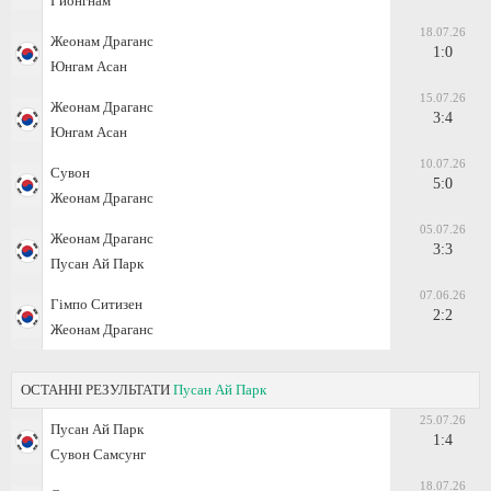
Гионгнам
18.07.26
Жеонам Драганс
1:0
Юнгам Асан
15.07.26
Жеонам Драганс
3:4
Юнгам Асан
10.07.26
Сувон
5:0
Жеонам Драганс
05.07.26
Жеонам Драганс
3:3
Пусан Ай Парк
07.06.26
Гімпо Ситизен
2:2
Жеонам Драганс
ОСТАННІ РЕЗУЛЬТАТИ
Пусан Ай Парк
25.07.26
Пусан Ай Парк
1:4
Сувон Самсунг
18.07.26