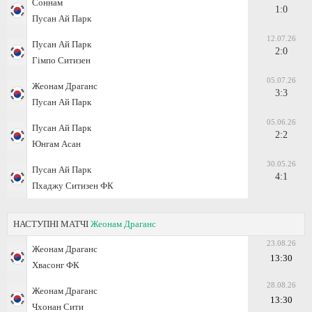
Соннам
1:0
Пусан Ай Парк
12.07.26
Пусан Ай Парк
2:0
Гімпо Ситизен
05.07.26
Жеонам Драганс
3:3
Пусан Ай Парк
05.06.26
Пусан Ай Парк
2:2
Юнгам Асан
30.05.26
Пусан Ай Парк
4:1
Пхаджу Ситизен ФК
НАСТУПНІ МАТЧІ
Жеонам Драганс
23.08.26
Жеонам Драганс
13:30
Хвасонг ФК
28.08.26
Жеонам Драганс
13:30
Чхонан Сити