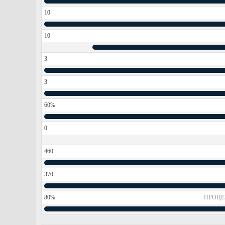
10
10
3
3
60%
0
460
370
80%
ПРОЦЕ