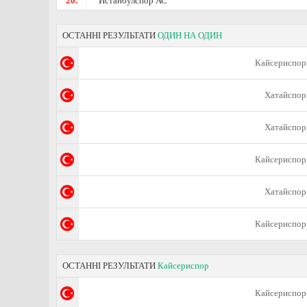
20.
Истанбулспор АС
ОСТАННІ РЕЗУЛЬТАТИ
ОДИН НА ОДИН
Кайсериспор
Хатайспор
Хатайспор
Кайсериспор
Хатайспор
Кайсериспор
ОСТАННІ РЕЗУЛЬТАТИ
Кайсериспор
Кайсериспор