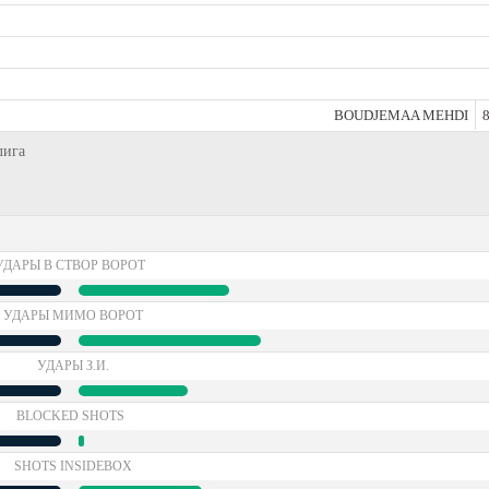
BOUDJEMAA MEHDI
8
лига
УДАРЫ В СТВОР ВОРОТ
УДАРЫ МИМО ВОРОТ
УДАРЫ З.И.
BLOCKED SHOTS
SHOTS INSIDEBOX