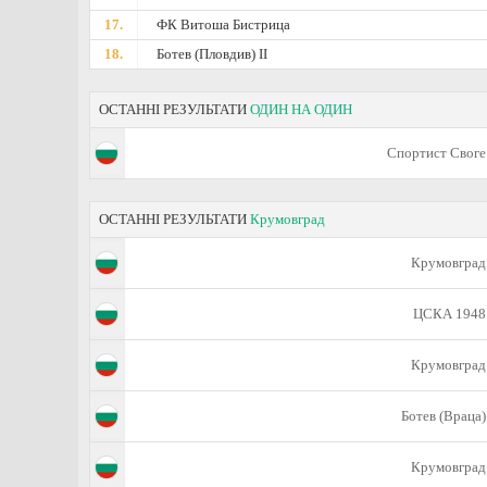
17.
ФК Витоша Бистрица
18.
Ботев (Пловдив) II
ОСТАННІ РЕЗУЛЬТАТИ
ОДИН НА ОДИН
Спортист Своге
ОСТАННІ РЕЗУЛЬТАТИ
Крумовград
Крумовград
ЦСКА 1948
Крумовград
Ботев (Враца)
Крумовград