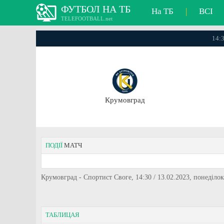
ФУТБОЛ НА ТБ
На ТБ
|
ВСІ
TELEFOOTBALL.net
14:3
Крумовград
ПОДІЇ
МАТЧ
Крумовград - Спортист Своге, 14:30 / 13.02.2023, понеділок
ТАБЛИЦАЯ