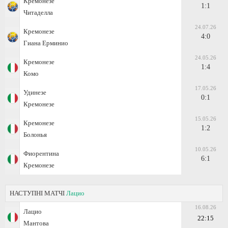
Кремонезе
1:1
Читаделла
24.07.26
Кремонезе
4:0
Гиана Ерминио
24.05.26
Кремонезе
1:4
Комо
17.05.26
Удинезе
0:1
Кремонезе
15.05.26
Кремонезе
1:2
Болонья
10.05.26
Фиорентина
6:1
Кремонезе
НАСТУПНІ МАТЧІ
Лацио
16.08.26
Лацио
22:15
Мантова