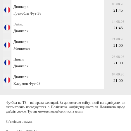
08.08.26
Дюнкерк
21:45
Гренобль Фут 38
14.08.26
Реймс
21:45
Дюнкерк
21.08.26
Дюнкерк
21:00
Монпелье
28.08.26
Нанси
21:00
Дюнкерк
04.09.26
Дюнкерк
21:00
Клермон Фут 63
Футбол на ТБ - всі права захищені. За допомогою сайту, який ви відвідуєте, ви
автоматично погоджуєтеся з Політикою конфіденційності та Політикою щодо
файлів cookie. Тут ви можете познайомитися з ними!
Зв'яжіться з нами: