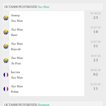
ОСТАННІ РЕЗУЛЬТАТИ
Льо Ман
01.08.26
Анжер
2:3
Льо Ман
25.07.26
Льо Ман
1:0
Нант
22.07.26
Льо Ман
3:1
Версай
18.07.26
Льо Ман
2:3
Ла Рош
09.05.26
Бастия
0:2
Льо Ман
02.05.26
Льо Ман
1:1
Реймс
ОСТАННІ РЕЗУЛЬТАТИ
Дюнкерк