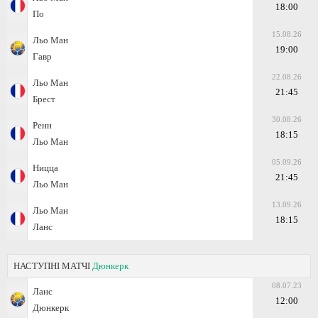
18:00
По
15.08.26
Льо Ман
19:00
Гавр
22.08.26
Льо Ман
21:45
Брест
30.08.26
Ренн
18:15
Льо Ман
05.09.26
Ницца
21:45
Льо Ман
13.09.26
Льо Ман
18:15
Ланс
НАСТУПНІ МАТЧІ
Дюнкерк
08.07.23
Ланс
12:00
Дюнкерк