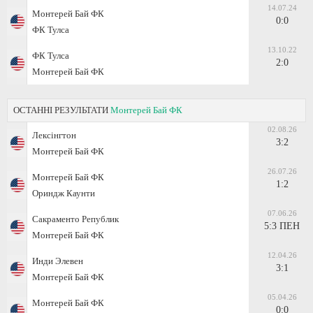
14.07.24
Монтерей Бай ФК
0:0
ФК Тулса
13.10.22
ФК Тулса
2:0
Монтерей Бай ФК
ОСТАННІ РЕЗУЛЬТАТИ
Монтерей Бай ФК
02.08.26
Лексінгтон
3:2
Монтерей Бай ФК
26.07.26
Монтерей Бай ФК
1:2
Ориндж Каунти
07.06.26
Сакраменто Републик
5:3 ПЕН
Монтерей Бай ФК
12.04.26
Инди Элевен
3:1
Монтерей Бай ФК
05.04.26
Монтерей Бай ФК
0:0