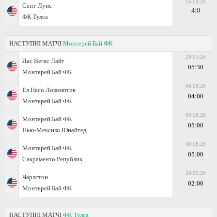
16.04.26
Сент-Луис
4:0
ФК Тулса
НАСТУПНІ МАТЧІ
Монтерей Бай ФК
29.03.26
Лас Вегас Лайт
05:30
Монтерей Бай ФК
06.08.26
Ел Пасо Локомотив
04:00
Монтерей Бай ФК
09.08.26
Монтерей Бай ФК
05:00
Нью-Мексико Юнайтед
30.08.26
Монтерей Бай ФК
05:00
Сакраменто Републик
20.09.26
Чарлстон
02:00
Монтерей Бай ФК
НАСТУПНІ МАТЧІ
ФК Тулса