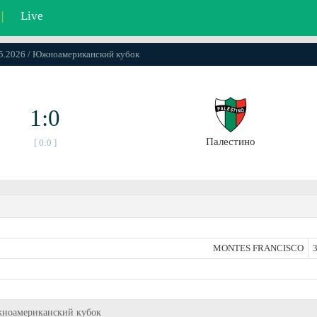
|
Live
05.2026 / Южноамериканский кубок
1:0
Палестино
[ 0:0 ]
MONTES FRANCISCO
3
 Южноамериканский кубок