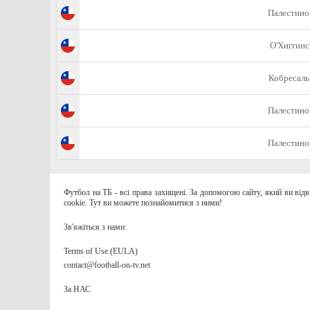
Палестино
О'Хиггинс
Кобресаль
Палестино
Палестино
Футбол на ТБ - всі права захищені. За допомогою сайту, який ви від
cookie. Тут ви можете познайомитися з ними!
Зв'яжіться з нами:
Terms of Use (EULA)
contact@football-on-tv.net
За НАС