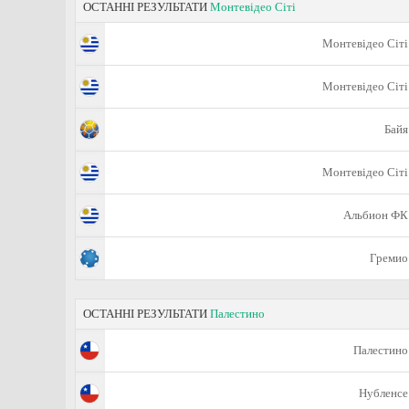
ОСТАННІ РЕЗУЛЬТАТИ
Монтевідео Сіті
Монтевідео Сіті
Монтевідео Сіті
Байя
Монтевідео Сіті
Альбион ФК
Гремио
ОСТАННІ РЕЗУЛЬТАТИ
Палестино
Палестино
Нубленсе