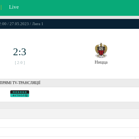
|
Live
:00 / 27.05.2023 / Лига 1
2:3
Ницца
[ 2:0 ]
ПРЯМІ TV-ТРАНСЛЯЦІЇ