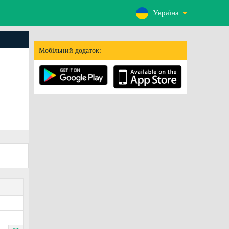
Україна
Мобільний додаток: