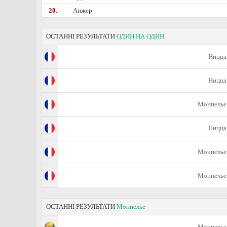
20.
Анжер
ОСТАННІ РЕЗУЛЬТАТИ
ОДИН НА ОДИН
Ницца
Ницца
Монпелье
Ницца
Монпелье
Монпелье
ОСТАННІ РЕЗУЛЬТАТИ
Монпелье
Монпелье