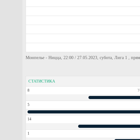
Монпелье - Ницца, 22:00 / 27.05.2023, субота, Лига 1 , пря
СТАТИСТИКА
8
У
5
14
1