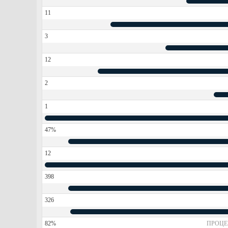
11
3
12
2
1
47%
12
398
326
82%
ПРОЦЕ