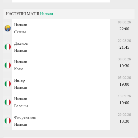
НАСТУПНІ МАТЧІ
Наполи
08.08.26
Наполи
22:00
Сельта
22.08.26
Дженоа
21:45
Наполи
30.08.26
Наполи
19:30
Комо
05.09.26
Интер
19:00
Наполи
13.09.26
Наполи
19:00
Болонья
20.09.26
Фиорентина
13:30
Наполи