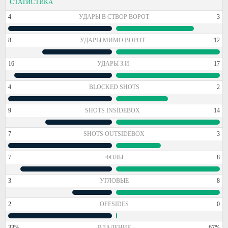
СТАТИСТИКА
4
УДАРЫ В СТВОР ВОРОТ
3
8
УДАРЫ МИМО ВОРОТ
12
16
УДАРЫ З.И.
17
4
BLOCKED SHOTS
2
9
SHOTS INSIDEBOX
14
7
SHOTS OUTSIDEBOX
3
7
ФОЛЫ
8
3
УГЛОВЫЕ
8
2
OFFSIDES
0
33%
ВЛАДЕНИЕ
67%