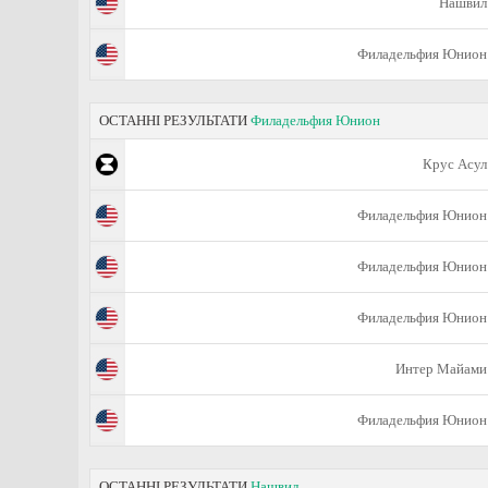
Нашвил
Филадельфия Юнион
ОСТАННІ РЕЗУЛЬТАТИ
Филадельфия Юнион
Крус Асул
Филадельфия Юнион
Филадельфия Юнион
Филадельфия Юнион
Интер Майами
Филадельфия Юнион
ОСТАННІ РЕЗУЛЬТАТИ
Нашвил