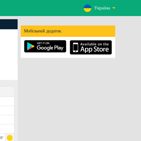
Україна
Мобільний додаток:
0'