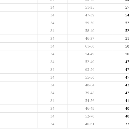
34
51-35
5
34
47-39
5
34
59-50
5
34
58-49
5
34
46-37
5
34
61-60
5
34
54-49
5
34
52-49
4
34
65-56
4
34
55-50
4
34
48-64
4
34
39-48
4
34
54-56
4
34
46-49
4
34
52-70
4
34
40-61
3