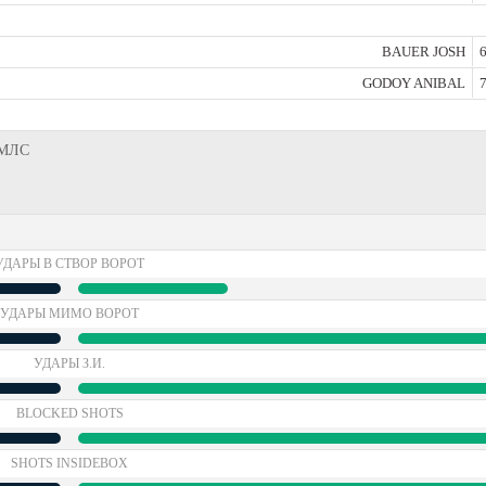
BAUER JOSH
6
GODOY ANIBAL
7
, МЛС
УДАРЫ В СТВОР ВОРОТ
УДАРЫ МИМО ВОРОТ
УДАРЫ З.И.
BLOCKED SHOTS
SHOTS INSIDEBOX