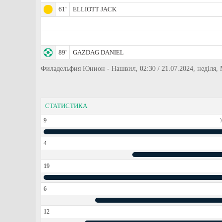
61'
ELLIOTT JACK
89'
GAZDAG DANIEL
Филадельфия Юнион - Нашвил, 02:30 / 21.07.2024, неділя
СТАТИСТИКА
9
4
19
6
12