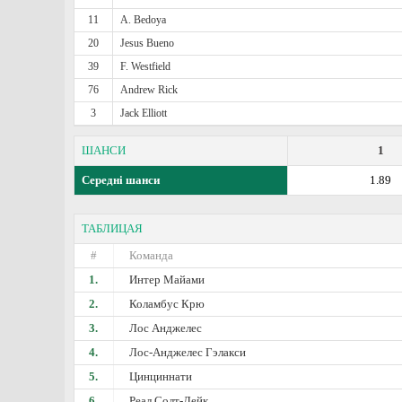
11
A. Bedoya
20
Jesus Bueno
39
F. Westfield
76
Andrew Rick
3
Jack Elliott
ШАНСИ
1
Середні шанси
1.89
ТАБЛИЦАЯ
#
Команда
1.
Интер Майами
2.
Коламбус Крю
3.
Лос Анджелес
4.
Лос-Анджелес Гэлакси
5.
Цинциннати
6.
Реал Солт-Лейк