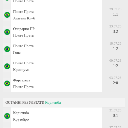
Понте Прета
29.07.26
Понте Прета
1:1
Атлетик Клуб
23.07.26
Операрио ПР
3:2
Понте Прета
18.07.26
Понте Прета
1:2
Гояс
09.07.26
Понте Прета
1:2
Крисиума
03.07.26
Форталеса
2:0
Понте Прета
ОСТАННІ РЕЗУЛЬТАТИ
Коритиба
31.07.26
Коритиба
0:1
Крузейро
27.07.26