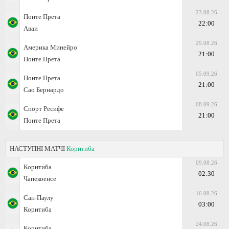
23.08.26
Понте Прета
22:00
Аваи
29.08.26
Америка Минейро
21:00
Понте Прета
05.09.26
Понте Прета
21:00
Сао Бернардо
08.09.26
Спорт Ресифе
21:00
Понте Прета
НАСТУПНІ МАТЧІ
Коритиба
09.08.26
Коритиба
02:30
Чапекоенсе
16.08.26
Сан-Паулу
03:00
Коритиба
24.08.26
Коритиба