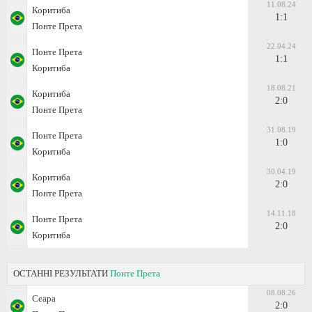
11.08.24
Коритиба
1:1
Понте Прета
22.04.24
Понте Прета
1:1
Коритиба
18.08.21
Коритиба
2:0
Понте Прета
31.08.19
Понте Прета
1:0
Коритиба
30.04.19
Коритиба
2:0
Понте Прета
14.11.18
Понте Прета
2:0
Коритиба
ОСТАННІ РЕЗУЛЬТАТИ
Понте Прета
08.08.26
Сеара
2:0