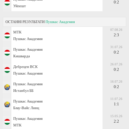
0:2
Уйпешт
ОСТАННІ РЕЗУЛЬТАТИ
Пушкас Академия
07.08.26
МТК
2:3
Пушкас Академия
31.07.26
Пушкас Академия
0:2
Кишварда
26.07.26
Дебрецен ВСК
0:2
Пушкас Академия
16.07.26
Пушкас Академия
0:2
Истанбул ББ
11.07.26
Пушкас Академия
1:1
Блау-Вайс Линц
15.05.26
Пушкас Академия
2:2
МТК