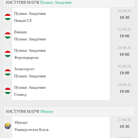
НАСТУПНІ МАТЧІ
Пушкас Академия
16.08.26
Пушкас Академия
18:30
Пакши СЕ
22.08.26
Вашаш
19:00
Пушкас Академия
29.08.26
Пушкас Академия
19:00
Ференцварош
05.09.26
Залаегерсег
19:00
Пушкас Академия
19.09.26
Пушкас Академия
19:00
Гонвед
НАСТУПНІ МАТЧІ
Уйпешт
27.06.26
Уйпешт
19:30
Университатя Клуж