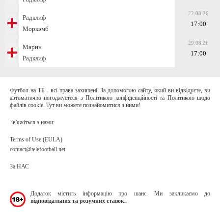
22.08.26
Радклиф
17:00
Моркэмб
29.08.26
Марин
17:00
Радклиф
Футбол на ТБ - всі права захищені. За допомогою сайту, який ви відвідуєте, ви
автоматично погоджуєтеся з Політикою конфіденційності та Політикою щодо
файлів cookie. Тут ви можете познайомитися з ними!
Зв'яжіться з нами:
Terms of Use (EULA)
contact@telefootball.net
За НАС
Додаток містить інформацію про шанс. Ми закликаємо до
відповідальних та розумних ставок.
.