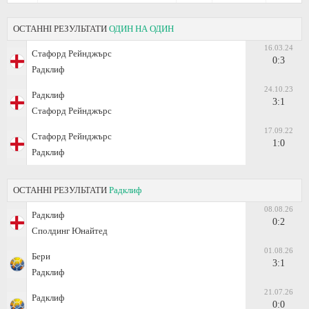
ОСТАННІ РЕЗУЛЬТАТИ
ОДИН НА ОДИН
16.03.24
Стафорд Рейнджърс
0:3
Радклиф
24.10.23
Радклиф
3:1
Стафорд Рейнджърс
17.09.22
Стафорд Рейнджърс
1:0
Радклиф
ОСТАННІ РЕЗУЛЬТАТИ
Радклиф
08.08.26
Радклиф
0:2
Сполдинг Юнайтед
01.08.26
Бери
3:1
Радклиф
21.07.26
Радклиф
0:0