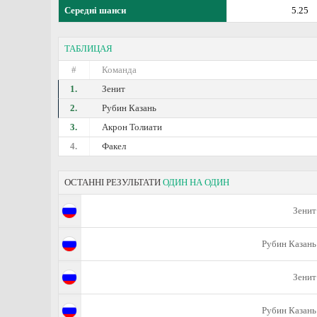
Середні шанси
5.25
ТАБЛИЦАЯ
#
Команда
1.
Зенит
2.
Рубин Казань
3.
Акрон Толиати
4.
Факел
ОСТАННІ РЕЗУЛЬТАТИ
ОДИН НА ОДИН
Зенит
Рубин Казань
Зенит
Рубин Казань