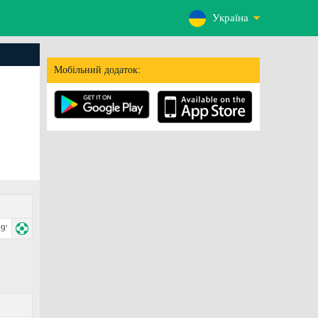
Україна
Мобільний додаток:
9'