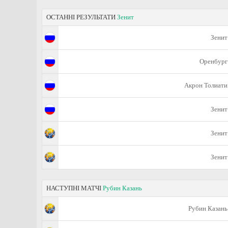
ОСТАННІ РЕЗУЛЬТАТИ
Зенит
Зенит
Оренбург
Акрон Толиати
Зенит
Зенит
Зенит
НАСТУПНІ МАТЧІ
Рубин Казань
Рубин Казань