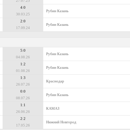
27.07.25
4:0
Рубин Казань
30.03.25
2:0
Рубин Казань
17.09.24
5:0
Рубин Казань
04.08.26
1:2
Рубин Казань
01.08.26
1:3
Краснодар
26.07.26
0:0
Рубин Казань
08.07.26
1:1
КАМАЗ
26.06.26
2:2
Нижний Новгород
17.05.26