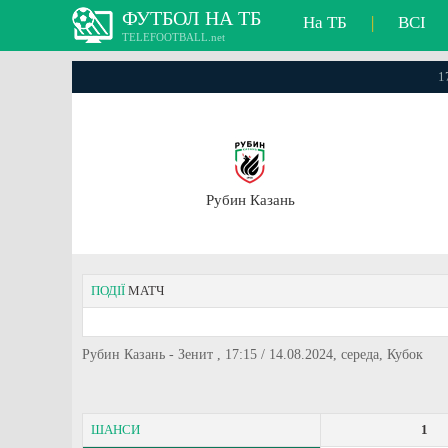
ФУТБОЛ НА ТБ
На ТБ
|
ВСІ
TELEFOOTBALL.net
1
Рубин Казань
ПОДІЇ
МАТЧ
Рубин Казань - Зенит , 17:15 / 14.08.2024, середа, Кубок
ШАНСИ
1