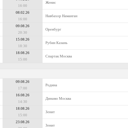
Женис
16:00
08.02.26
Навбахор Наманган
16:00
09.08.26
Оренбург
20:30
15.08.26
Рубин Казань
18:30
18.08.26
Спартак Москва
15:00
09.08.26
Родина
17:00
16.08.26
Динамо Москва
14:30
18.08.26
Зенит
15:00
23.08.26
Зенит