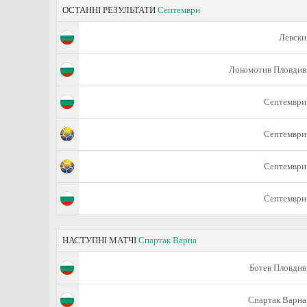
ОСТАННІ РЕЗУЛЬТАТИ
Септември
Левски
Локомотив Пловдив
Септември
Септември
Септември
Септември
НАСТУПНІ МАТЧІ
Спартак Варна
Ботев Пловдив
Спартак Варна