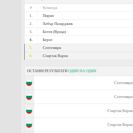
#
Команда
1.
Пирин
2.
Хебър Пазарджик
3.
Ботев (Враца)
4.
Берое
5.
Септември
6.
Спартак Варна
ОСТАННІ РЕЗУЛЬТАТИ
ОДИН НА ОДИН
Септември
Септември
Спартак Варна
Спартак Варна