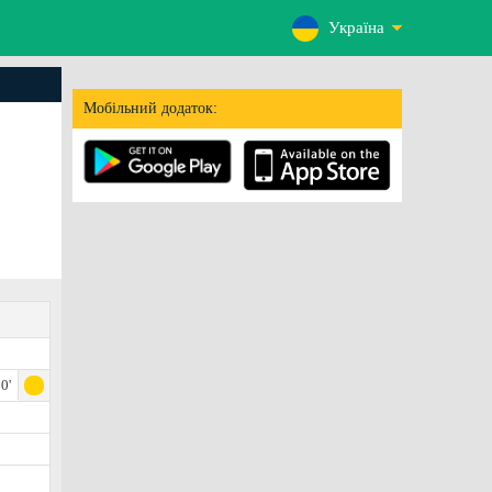
Україна
Мобільний додаток:
0'