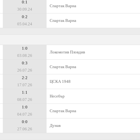
0:1
Спартак Варна
30.09.24
0:2
Спартак Варна
05.04.24
1:0
Локомотив Пловдив
03.08.26
0:3
Спартак Варна
26.07.26
2:2
ЦСКА 1948
17.07.26
1:1
Несебър
08.07.26
1:0
Спартак Варна
04.07.26
0:0
Дунав
27.06.26