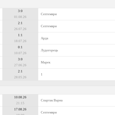
3:0
Септември
01.08.26
2:1
Септември
26.07.26
1:1
Арда
18.07.26
0:1
Лудогорець
10.07.26
3:0
Марек
27.06.26
2:1
1
28.05.26
10.08.26
Спартак Варна
21:15
17.08.26
Септември