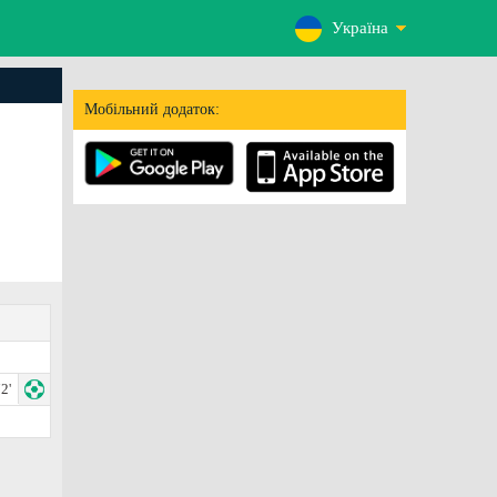
Україна
Мобільний додаток:
2'