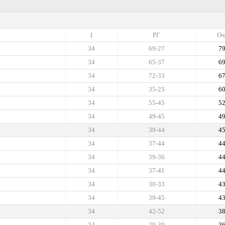
I
РГ
Оч
34
69-27
7
34
65-37
6
34
72-33
6
34
35-23
6
34
55-45
5
34
49-45
4
34
39-44
4
34
37-44
4
34
39-36
4
34
37-41
4
34
30-33
4
34
39-45
4
34
42-52
3
34
20-39
3