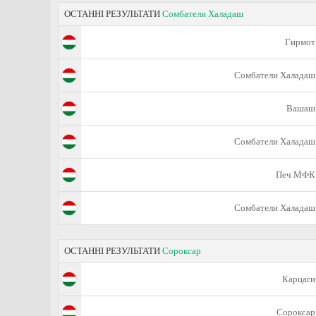
ОСТАННІ РЕЗУЛЬТАТИ
Сомбатели Халадаш
Гирмот
Сомбатели Халадаш
Вашаш
Сомбатели Халадаш
Печ МФК
Сомбатели Халадаш
ОСТАННІ РЕЗУЛЬТАТИ
Сороксар
Карцаги
Сороксар