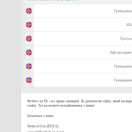
Гриндавик
ИА
Гротта
Афтурелдинг
Гриндавик
Гриндавик
Футбол на ТБ - всі права захищені. За допомогою сайту, який ви від
cookie. Тут ви можете познайомитися з ними!
Зв'яжіться з нами:
Terms of Use (EULA)