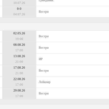
Гриндавик
10.07.26
0:0
Вестри
04.07.26
02.05.26
Вестри
19:00
08.08.26
Вестри
17:00
13.08.26
ИР
21:00
17.08.26
Вестри
21:00
22.08.26
Лейкнир
17:00
29.08.26
Вестри
17:00