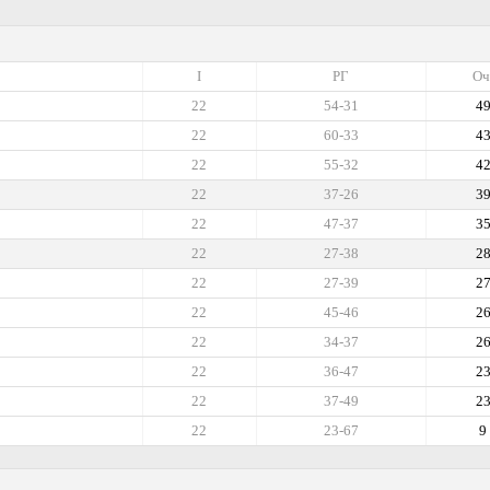
I
РГ
Оч
22
54-31
4
22
60-33
4
22
55-32
4
22
37-26
3
22
47-37
3
22
27-38
2
22
27-39
2
22
45-46
2
22
34-37
2
22
36-47
2
22
37-49
2
22
23-67
9