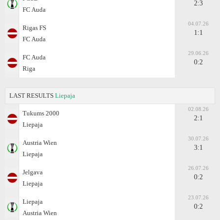
2:3
FC Auda
04.07.26
Rigas FS
1:1
FC Auda
29.06.26
FC Auda
0:2
Riga
LAST RESULTS
Liepaja
02.08.26
Tukums 2000
2:1
Liepaja
30.07.26
Austria Wien
3:1
Liepaja
26.07.26
Jelgava
0:2
Liepaja
23.07.26
Liepaja
0:2
Austria Wien