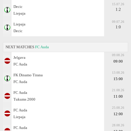
15.07.26
Decic
1:2
Liepaja
09.07.26
Liepaja
1:0
Decic
NEXT MATCHES
FC Auda
09.08.26
Jelgava
09:00
FC Auda
13.08.26
FK Dinamo Tirana
15:00
FC Auda
21.08.26
FC Auda
11:00
Tukums 2000
25.08.26
FC Auda
12:00
Liepaja
28.08.26
FC Auda