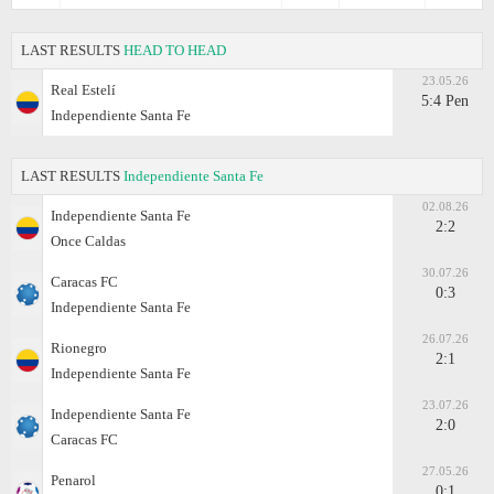
LAST RESULTS
HEAD TO HEAD
23.05.26
Real Estelí
5:4 Pen
Independiente Santa Fe
LAST RESULTS
Independiente Santa Fe
02.08.26
Independiente Santa Fe
2:2
Once Caldas
30.07.26
Caracas FC
0:3
Independiente Santa Fe
26.07.26
Rionegro
2:1
Independiente Santa Fe
23.07.26
Independiente Santa Fe
2:0
Caracas FC
27.05.26
Penarol
0:1