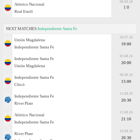
08.06.26
Atletico Nacional
1:0
Real Estelí
NEXT MATCHES
Independiente Santa Fe
30.07.26
Unión Magdalena
19:00
Independiente Santa Fe
05.08.26
Independiente Santa Fe
20:00
Unión Magdalena
08.08.26
Independiente Santa Fe
15:00
Chicó
12.08.26
Independiente Santa Fe
20:30
River Plate
15.08.26
Atletico Nacional
21:10
Independiente Santa Fe
19.08.26
River Plate
20:30