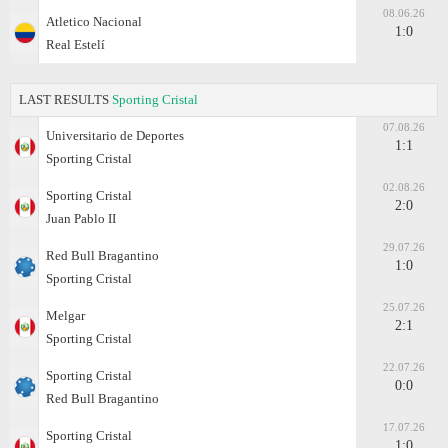
08.06.26
Atletico Nacional
1:0
Real Estelí
LAST RESULTS
Sporting Cristal
07.08.26
Universitario de Deportes
1:1
Sporting Cristal
02.08.26
Sporting Cristal
2:0
Juan Pablo II
29.07.26
Red Bull Bragantino
1:0
Sporting Cristal
25.07.26
Melgar
2:1
Sporting Cristal
22.07.26
Sporting Cristal
0:0
Red Bull Bragantino
17.07.26
Sporting Cristal
1:0