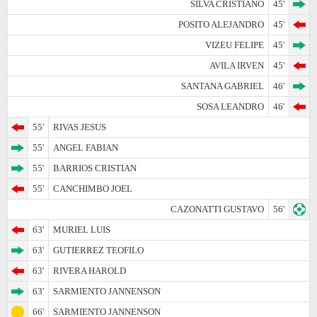
SILVA CRISTIANO
45'
POSITO ALEJANDRO
45'
VIZEU FELIPE
45'
AVILA IRVEN
45'
SANTANA GABRIEL
46'
SOSA LEANDRO
46'
55'
RIVAS JESUS
55'
ANGEL FABIAN
55'
BARRIOS CRISTIAN
55'
CANCHIMBO JOEL
CAZONATTI GUSTAVO
56'
63'
MURIEL LUIS
63'
GUTIERREZ TEOFILO
63'
RIVERA HAROLD
63'
SARMIENTO JANNENSON
66'
SARMIENTO JANNENSON