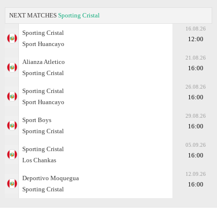
NEXT MATCHES
Sporting Cristal
16.08.26
Sporting Cristal
12:00
Sport Huancayo
21.08.26
Alianza Atletico
16:00
Sporting Cristal
26.08.26
Sporting Cristal
16:00
Sport Huancayo
29.08.26
Sport Boys
16:00
Sporting Cristal
05.09.26
Sporting Cristal
16:00
Los Chankas
12.09.26
Deportivo Moquegua
16:00
Sporting Cristal